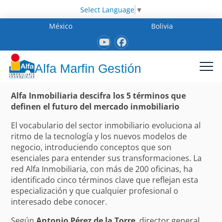
Select Language
▼
México
Bolivia
Alfa Marfin Gestión
Alfa Inmobiliaria descifra los 5 términos que
definen el futuro del mercado inmobiliario
El vocabulario del sector inmobiliario evoluciona al
ritmo de la tecnología y los nuevos modelos de
negocio, introduciendo conceptos que son
esenciales para entender sus transformaciones. La
red Alfa Inmobiliaria, con más de 200 oficinas, ha
identificado cinco términos clave que reflejan esta
especialización y que cualquier profesional o
interesado debe conocer.
Según
Antonio Pérez de la Torre
, director general