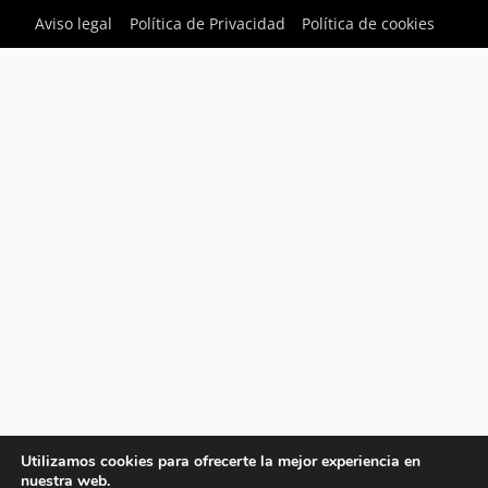
Aviso legal
Política de Privacidad
Política de cookies
Utilizamos cookies para ofrecerte la mejor experiencia en
nuestra web.