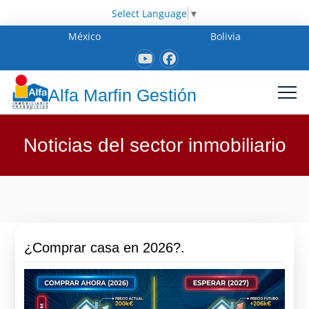
Select Language
▼
México
Bolivia
Alfa Marfin Gestión
Noticias del sector inmobiliario
¿Comprar casa en 2026?.