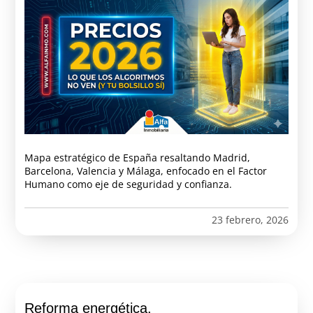
Mapa estratégico de España resaltando Madrid,
Barcelona, Valencia y Málaga, enfocado en el Factor
Humano como eje de seguridad y confianza.
23 febrero, 2026
Reforma energética.