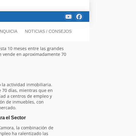
NQUICIA
NOTICIAS / CONSEJOS
asta 10 meses entre las grandes
 se vende en aproximadamente 70
la actividad inmobiliaria.
e 70 días, mientras que en
dad a centros de empleo y
ción de inmuebles, con
mercado.
a el Sector
 Zamora, la combinación de
pleo ha ralentizado las