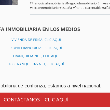
#FranquiciaInmobiliaria #NegocioInmobiliario #Inver
#SectorInmobiliario #España #franquiciarentable #alfai
FA INMOBILIARIA EN LOS MEDIOS
VIVIENDA DE PRISA, CLIC AQUÍ
ZONA FRANQUICIAS, CLIC AQUÍ
FRANQUICIA.NET, CLIC AQUÍ
100 FRANQUICIAS.NET, CLIC AQUÍ
biliaria de confianza, estamos a nivel nacional.
CONTÁCTANOS – CLIC AQUÍ