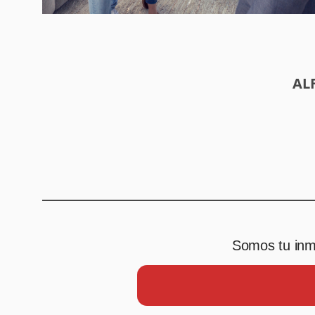
AL
Somos tu inmo