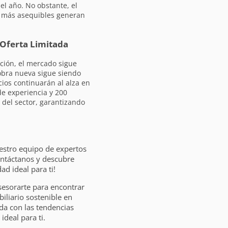
el año. No obstante, el
 más asequibles generan
 Oferta Limitada
iación, el mercado sigue
 obra nueva sigue siendo
cios continuarán al alza en
de experiencia y 200
 del sector, garantizando
estro equipo de expertos
ontáctanos y descubre
d ideal para ti!
sesorarte para encontrar
liario sostenible en
da con las tendencias
ideal para ti.