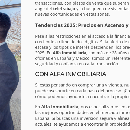
transacciones, con plazos de venta que superan 
auge del
teletrabajo
y la búsqueda de viviendas
nuevas oportunidades en estas zonas.
Tendencias 2025: Precios en Ascenso y
Pese a las restricciones en el acceso a la financ
creciendo a ritmo de dos dígitos. Si la oferta de
escasa y los tipos de interés descienden, los pre
2025. En
Alfa Inmobiliaria
, con más de 28 años 
oficinas en España y México, somos un referente
seguridad y confianza en cada transacción.
CON ALFA INMOBILIARIA
Si estás pensando en comprar una vivienda, nu
puede asesorarte en cada paso del proceso. ¡C
cómo podemos ayudarte a encontrar la propieda
En
Alfa Inmobiliaria
, nos especializamos en a
las mejores oportunidades en el mercado inmobi
España. Si buscas una inversión segura y alinea
actuales, te ayudamos a encontrar la propiedad 