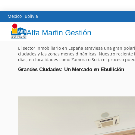
México
Bolivia
Alfa Marfin Gestión
El sector inmobiliario en España atraviesa una gran polar
ciudades y las zonas menos dinámicas. Nuestro recient
días, en localidades como Zamora o Soria el proceso pue
Grandes Ciudades: Un Mercado en Ebullición