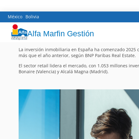
México
Bolivia
Alfa Marfin Gestión
La inversión inmobiliaria en España ha comenzado 2025 co
más que el año anterior, según BNP Paribas Real Estate.
El sector retail lidera el mercado, con 1.053 millones in
Bonaire (Valencia) y Alcalá Magna (Madrid).