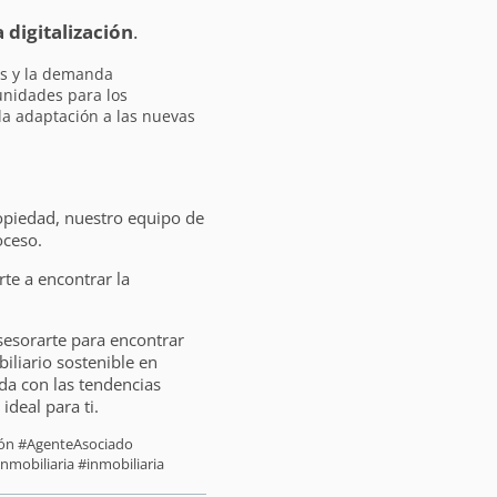
a digitalización
.
es y la demanda
unidades para los
 la adaptación a las nuevas
opiedad, nuestro equipo de
oceso.
e a encontrar la
sesorarte para encontrar
liario sostenible en
da con las tendencias
ideal para ti.
sión #AgenteAsociado
nmobiliaria #inmobiliaria