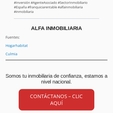
#Inversión #AgenteAsociado #SectorInmobiliario
#España #franquiciarentable #alfainmobiliaria
#inmobiliaria
ALFA INMOBILIARIA
Fuentes:
Hogarhabitat
Culmia
Somos tu inmobiliaria de confianza, estamos a
nivel nacional.
CONTÁCTANOS – CLIC
AQUÍ