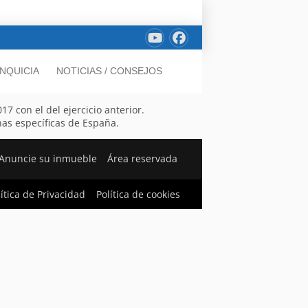
NQUICIA
NOTICIAS / CONSEJOS
7 con el del ejercicio anterior.
nas específicas de España.
Anuncie su inmueble
Área reservada
lítica de Privacidad
Política de cookies