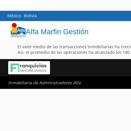
México
Bolivia
Alfa Marfin Gestión
El valor medio de las transacciones inmobiliarias ha crec
Así, el promedio de las operaciones ha alcanzado los 140
Inmobiliaria de Administradores Alfa