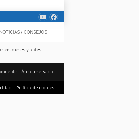
NOTICIAS / CONSEJOS
n seis meses y antes
inmueble
Área reservada
acidad
Política de cookies